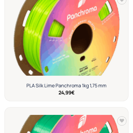
Añadir
a la
lista de
deseos
PLA Silk Lime Panchroma 1kg 1,75 mm
24,99
€
Añadir