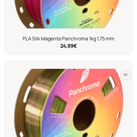
PLA Silk Magenta Panchroma 1kg 1,75 mm
24,99
€
Añadir
a la
lista de
deseos