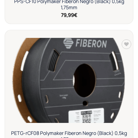
PPS-CF10 Polymaker Fiberon Negro (Black) 0,5kg
1,75mm
79,99
€
Añadir
a la
lista de
deseos
PETG-rCF08 Polymaker Fiberon Negro (Black) 0,5kg