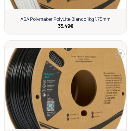
ASA Polymaker PolyLite Blanco 1kg 1,75mm
35,49
€
Añadir
a la
lista de
deseos