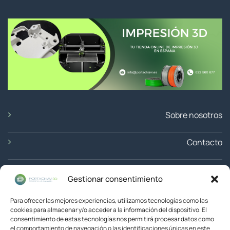
Sobre nosotros
Contacto
Ubicación
Gestionar consentimiento
Devoluciones
Para ofrecer las mejores experiencias, utilizamos tecnologías como las
cookies para almacenar y/o acceder a la información del dispositivo. El
consentimiento de estas tecnologías nos permitirá procesar datos como
el comportamiento de navegación o las identificaciones únicas en este