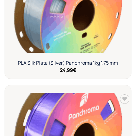
PLA Silk Plata (Silver) Panchroma 1kg 1,75 mm
24,99
€
Añadir
a la
lista de
deseos