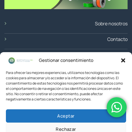
Sobre nosotros
Contacto
Ubicación
Gestionar consentimiento
Devoluciones
Para ofrecer las mejores experiencias, utilizamos tecnologías como las
cookies para almacenar y/o acceder a la información del dispositivo. El
consentimiento de estas tecnologías nos permitirá procesar datos como
el comportamiento de navegación o las identificaciones únicas en este
sitio. No consentir o retirar el consentimiento, puede afectar
negativamente a ciertas características y funciones.
Aceptar
© 2026 Portachiavi3D
Rechazar