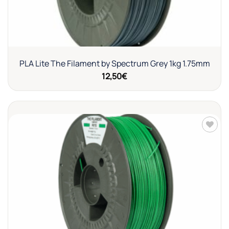
PLA Lite The Filament by Spectrum Grey 1kg 1.75mm
12,50
€
Añadir
a la
lista de
deseos