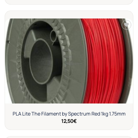
Añadir
a la
lista de
deseos
PLA Lite The Filament by Spectrum Red 1kg 1.75mm
12,50
€