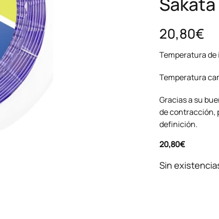
Sakata
20,80€
Temperatura de 
Temperatura cam
Gracias a su bue
de contracción, 
definición.
20,80
€
Sin existencia