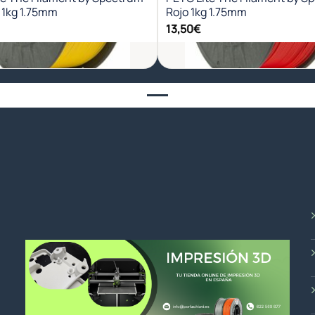
 1kg 1.75mm
Rojo 1kg 1.75mm
13,50
€
+