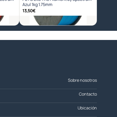
Azul 1kg 1.75mm
13,50
€
+
Sobre nosotros
Contacto
Ubicación