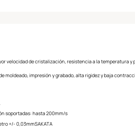
r velocidad de cristalización, resistencia a la temperatura 
de moldeado, impresión y grabado, alta rigidez y baja contracc
.
ión soportadas: hasta 200mm/s
ámetro +/- 0,03mmSAKATA