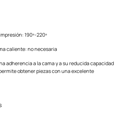
impresión: 190º-220º
a caliente: no necesaria
na adherencia a la cama y a su reducida capacidad
permite obtener piezas con una excelente
s