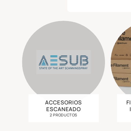
ACCESORIOS
F
ESCANEADO
2 PRODUCTOS