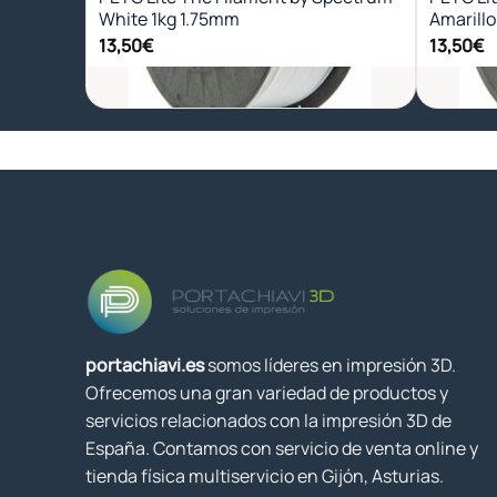
White 1kg 1.75mm
Amarillo
13,50
€
13,50
€
+
+
portachiavi.es
somos líderes en impresión 3D.
Ofrecemos una gran variedad de productos y
servicios relacionados con la impresión 3D de
España. Contamos con servicio de venta online y
tienda física multiservicio en Gijón, Asturias.