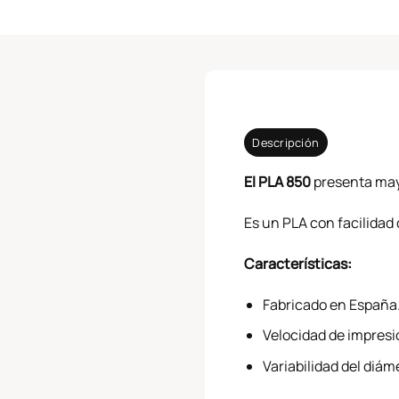
Descripción
El PLA 850
presenta mayo
Es un PLA con facilidad 
Características:
Fabricado en España
Velocidad de impres
Variabilidad del di