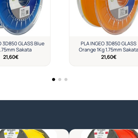
O 3D850 GLASS Blue
PLA INGEO 3D850 GLASS
1.75mm Sakata
Orange 1Kg 1.75mm Sakat
21,60
€
21,60
€