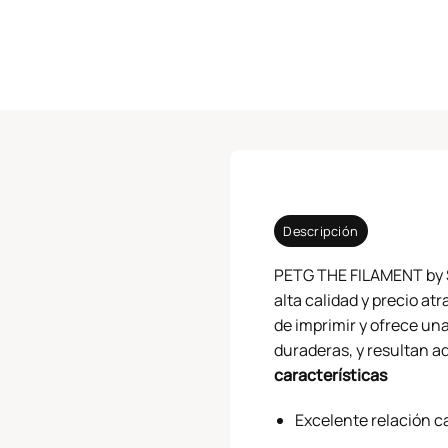
Descripción
PETG THE FILAMENT by S
alta calidad y precio at
de imprimir y ofrece un
duraderas, y resultan a
características
Excelente relación c