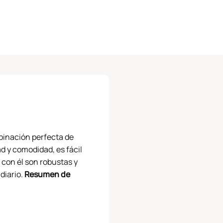
binación perfecta de
ad y comodidad, es fácil
 con él son robustas y
diario.
Resumen de