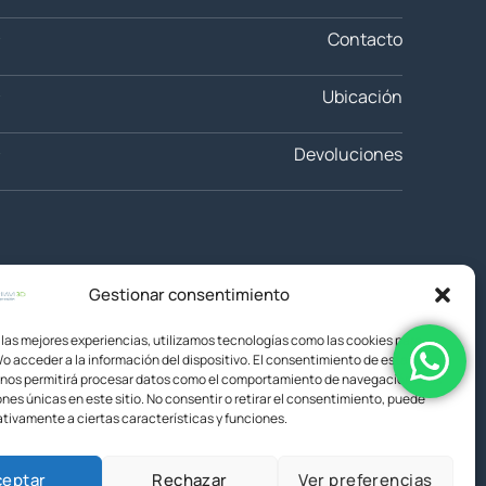
Contacto
Ubicación
Devoluciones
Gestionar consentimiento
 las mejores experiencias, utilizamos tecnologías como las cookies para
o acceder a la información del dispositivo. El consentimiento de estas
 nos permitirá procesar datos como el comportamiento de navegación o las
ones únicas en este sitio. No consentir o retirar el consentimiento, puede
tivamente a ciertas características y funciones.
ceptar
Rechazar
Ver preferencias