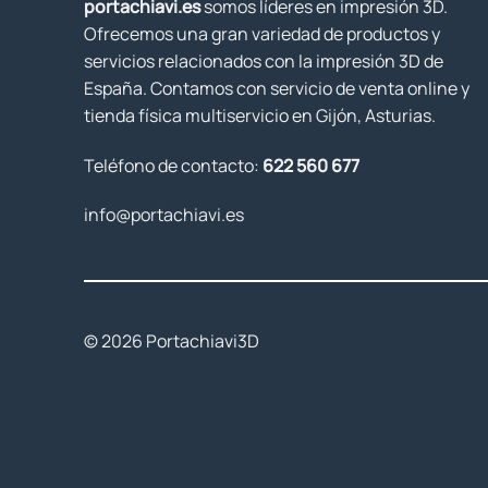
portachiavi.es
somos líderes en impresión 3D.
Ofrecemos una gran variedad de productos y
servicios relacionados con la impresión 3D de
España. Contamos con servicio de venta online y
tienda física multiservicio en Gijón, Asturias.
Teléfono de contacto:
622 560 677
info@portachiavi.es
© 2026 Portachiavi3D