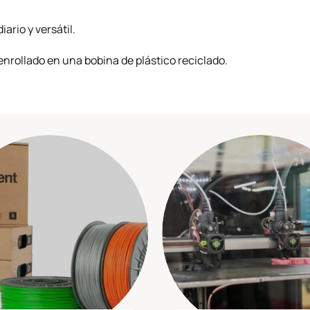
iario y versátil.
enrollado en una bobina de plástico reciclado.