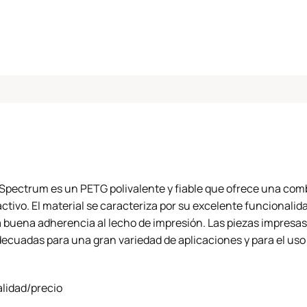
pectrum es un PETG polivalente y fiable que ofrece una com
ractivo. El material se caracteriza por su excelente funcionalid
a buena adherencia al lecho de impresión. Las piezas impresas
decuadas para una gran variedad de aplicaciones y para el uso 
alidad/precio