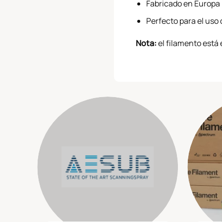
Fabricado en Europa
Perfecto para el uso d
Nota:
el filamento está 