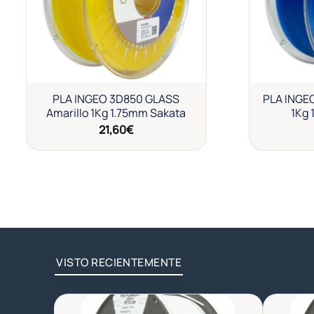
PLA INGEO 3D850 GLASS
PLA INGE
Amarillo 1Kg 1.75mm Sakata
1Kg 
21,60
€
VISTO RECIENTEMENTE