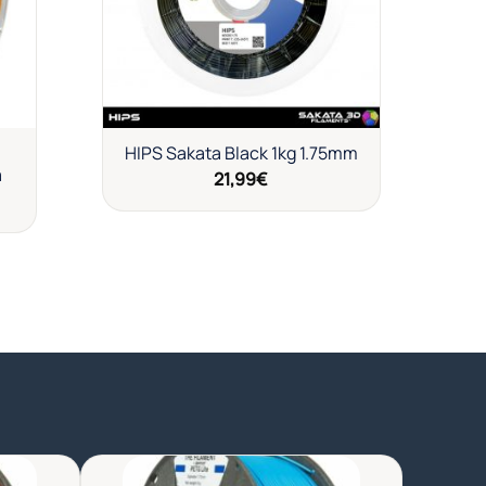
HIPS Sakata Black 1kg 1.75mm
a
21,99
€