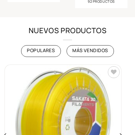
92 PRODUCTOS
NUEVOS PRODUCTOS
POPULARES
MÁS VENDIDOS
Añadir
a la
lista de
deseos