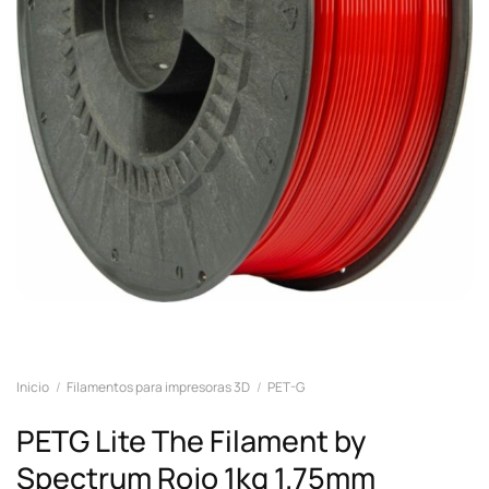
Inicio
/
Filamentos para impresoras 3D
/
PET-G
PETG Lite The Filament by
Spectrum Rojo 1kg 1.75mm