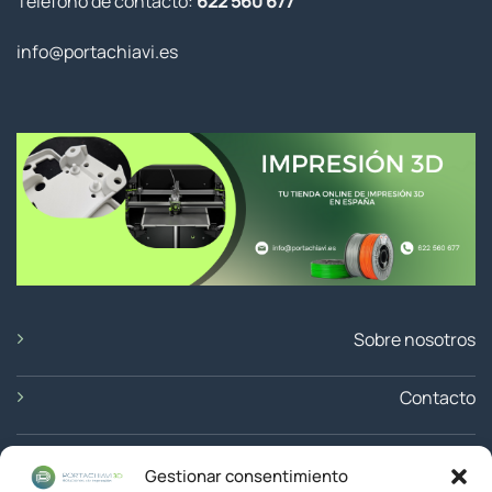
Teléfono de contacto:
622 560 677
info@portachiavi.es
Sobre nosotros
Contacto
Ubicación
Gestionar consentimiento