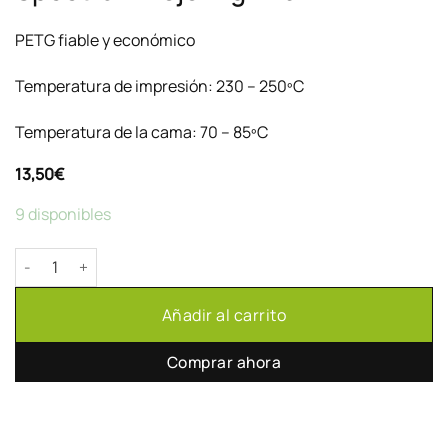
PETG fiable y económico
Temperatura de impresión: 230 – 250ºC
Temperatura de la cama: 70 – 85ºC
13,50
€
9 disponibles
PETG Lite The Filament by Spectrum Rojo 1kg 1.75mm cantidad
Añadir al carrito
Comprar ahora