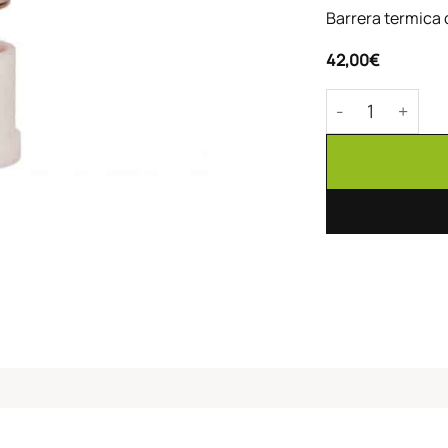
Barrera termica 
42,00
€
Barrel / Heatbre