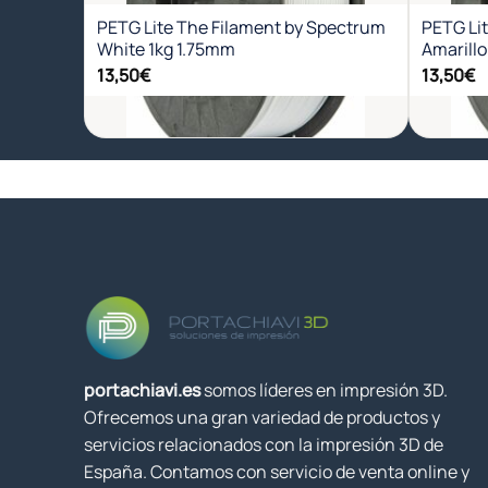
PETG Lite The Filament by Spectrum
PETG Li
White 1kg 1.75mm
Amarillo
13,50
€
13,50
€
+
+
portachiavi.es
somos líderes en impresión 3D.
Ofrecemos una gran variedad de productos y
servicios relacionados con la impresión 3D de
España. Contamos con servicio de venta online y