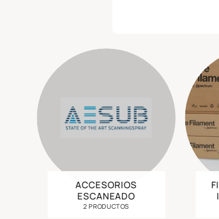
ACCESORIOS
F
ESCANEADO
2 PRODUCTOS