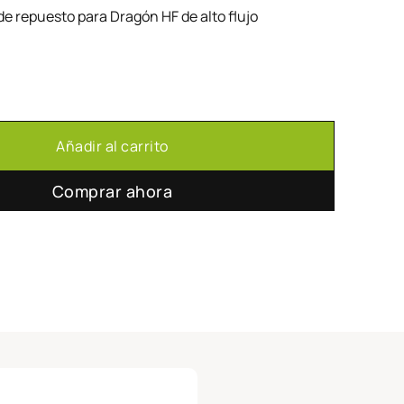
de repuesto para Dragón HF de alto flujo
ak Dragon HF alto flujo cantidad
Añadir al carrito
Comprar ahora