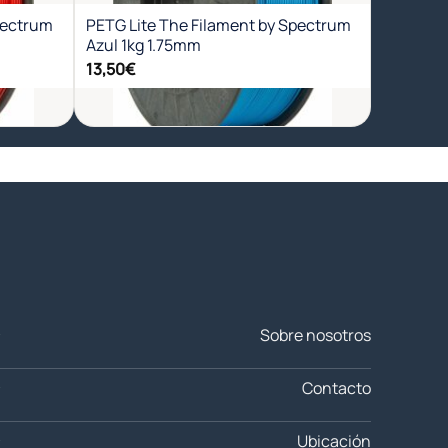
pectrum
PETG Lite The Filament by Spectrum
Azul 1kg 1.75mm
13,50
€
+
Sobre nosotros
Contacto
Ubicación