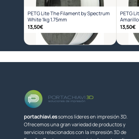
deseos
PETG Lite The Filament by Spectrum
PETG Li
White 1kg 1.75mm
Amarillo
13,50
€
13,50
€
+
+
portachiavi.es
somos líderes en impresión 3D.
Ofrecemos una gran variedad de productos y
servicios relacionados con la impresión 3D de