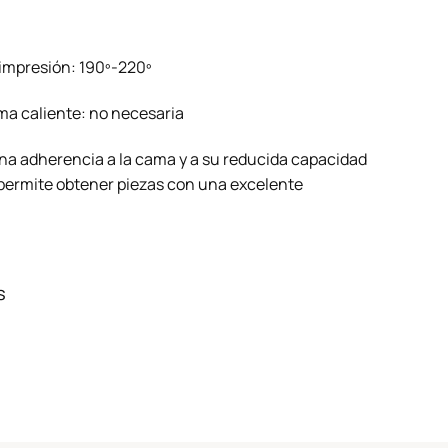
impresión: 190º-220º
a caliente: no necesaria
na adherencia a la cama y a su reducida capacidad
permite obtener piezas con una excelente
s