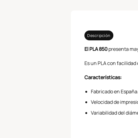
Descripción
El PLA 850
presenta mayo
Es un PLA con facilidad 
Características:
Fabricado en España
Velocidad de impres
Variabilidad del diá