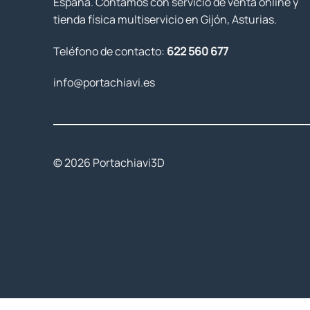
España. Contamos con servicio de venta online y
tienda física multiservicio en Gijón, Asturias.
Teléfono de contacto:
622 560 677
info@portachiavi.es
© 2026 Portachiavi3D