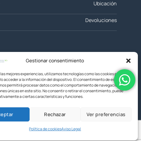
Ubicación
Devoluciones
Gestionar consentimiento
 las mejores experiencias, utilizamos tecnologías como las cookies para
o acceder a la información del dispositivo. El consentimiento de estas
 nos permitirá procesar datos como el comportamiento de navegación o las
ones únicas en este sitio. No consentir o retirar el consentimiento, puede
tivamente a ciertas características y funciones.
ceptar
Rechazar
Ver preferencias
Política de cookies
Aviso Legal