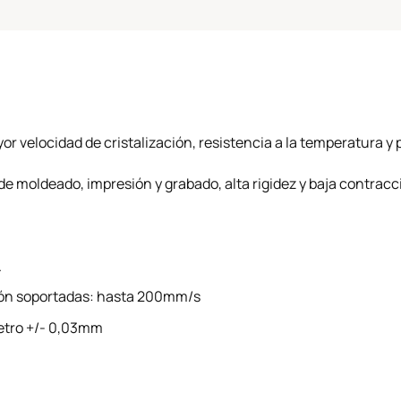
r velocidad de cristalización, resistencia a la temperatura 
de moldeado, impresión y grabado, alta rigidez y baja contracc
.
ión soportadas: hasta 200mm/s
metro +/- 0,03mm