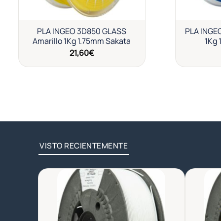
PLA INGEO 3D850 GLASS
PLA INGE
Amarillo 1Kg 1.75mm Sakata
1Kg 
21,60
€
VISTO RECIENTEMENTE
Añadir
a la
lista de