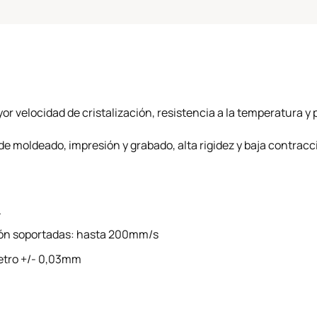
r velocidad de cristalización, resistencia a la temperatura 
de moldeado, impresión y grabado, alta rigidez y baja contracc
.
ión soportadas: hasta 200mm/s
metro +/- 0,03mm