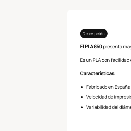
Descripción
El PLA 850
presenta mayo
Es un PLA con facilidad 
Características:
Fabricado en España
Velocidad de impres
Variabilidad del diá