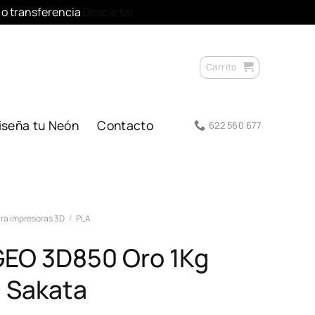
l o transferencia
Descartar
Carrito
iseña tu Neón
Contacto
622 560 677
ra impresoras 3D
/
PLA
GEO 3D850 Oro 1Kg
 Sakata