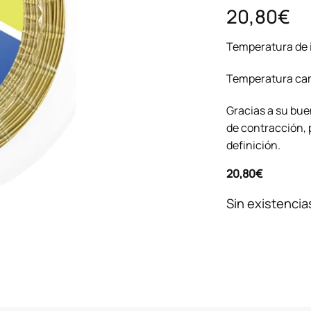
20,80€
Temperatura de 
Temperatura cam
Gracias a su bue
de contracción, 
definición.
20,80
€
Sin existencia