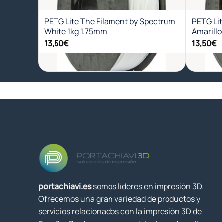
deseos
PETG Lite The Filament by Spectrum
PETG Li
White 1kg 1.75mm
Amarillo
13,50
€
13,50
€
+
+
portachiavi.es
somos líderes en impresión 3D.
Ofrecemos una gran variedad de productos y
servicios relacionados con la impresión 3D de