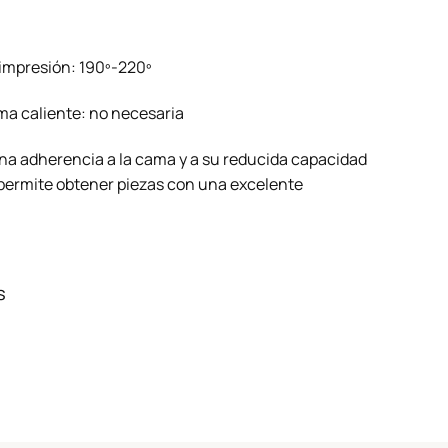
impresión: 190º-220º
a caliente: no necesaria
na adherencia a la cama y a su reducida capacidad
permite obtener piezas con una excelente
s