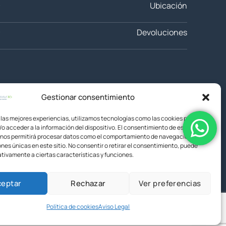
Ubicación
Devoluciones
Gestionar consentimiento
 las mejores experiencias, utilizamos tecnologías como las cookies para
o acceder a la información del dispositivo. El consentimiento de estas
 nos permitirá procesar datos como el comportamiento de navegación o las
ones únicas en este sitio. No consentir o retirar el consentimiento, puede
tivamente a ciertas características y funciones.
ceptar
Rechazar
Ver preferencias
Política de cookies
Aviso Legal