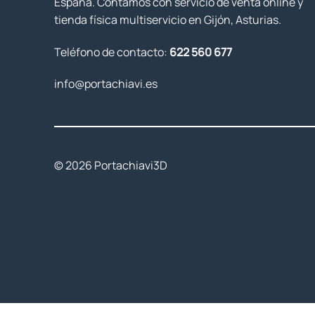
España. Contamos con servicio de venta online y
tienda física multiservicio en Gijón, Asturias.
Teléfono de contacto:
622 560 677
info@portachiavi.es
© 2026 Portachiavi3D