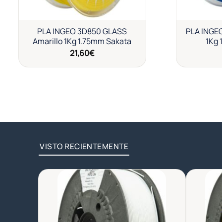
PLA INGEO 3D850 GLASS
PLA INGE
Amarillo 1Kg 1.75mm Sakata
1Kg 
21,60
€
VISTO RECIENTEMENTE
Añadir
a la
lista de