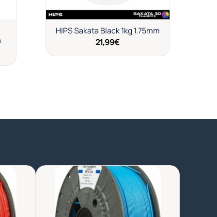
HIPS Sakata Black 1kg 1.75mm
a
21,99
€
dir
Añadir
a
a la
a de
lista de