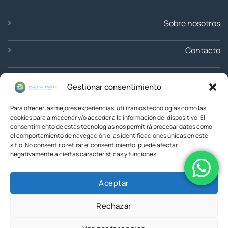
Sobre nosotros
Contacto
Ubicación
Gestionar consentimiento
Devoluciones
Para ofrecer las mejores experiencias, utilizamos tecnologías como las
cookies para almacenar y/o acceder a la información del dispositivo. El
consentimiento de estas tecnologías nos permitirá procesar datos como
el comportamiento de navegación o las identificaciones únicas en este
sitio. No consentir o retirar el consentimiento, puede afectar
negativamente a ciertas características y funciones.
Aceptar
© 2026 Portachiavi3D
Rechazar
AVISO LEGAL
POLÍTICA DE COOKIES