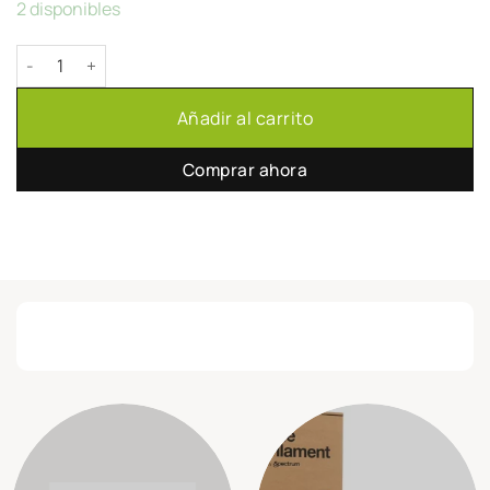
2 disponibles
Nozzle de carburo de Tungsteno tamaño Volcano 0.6/1.75mm c
Añadir al carrito
Comprar ahora