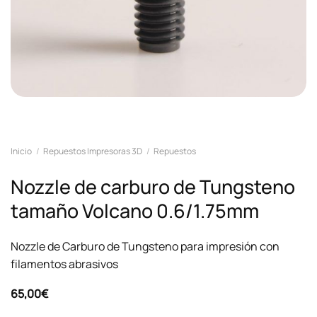
Inicio
/
Repuestos Impresoras 3D
/
Repuestos
Nozzle de carburo de Tungsteno
tamaño Volcano 0.6/1.75mm
Nozzle de Carburo de Tungsteno para impresión con
filamentos abrasivos
65,00
€