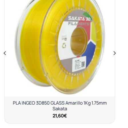
Añadir
a la
lista de
deseos
PLA INGEO 3D850 GLASS Amarillo 1Kg 1.75mm
Sakata
21,60
€