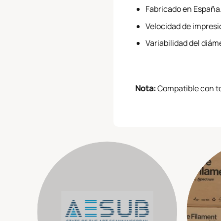
Fabricado en España
Velocidad de impres
Variabilidad del diá
Nota:
Compatible con t