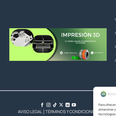
Para ofrecer
almacenar y/
AVISO LEGAL
│
TÉRMINOS Y CONDICIONES
tecnologías