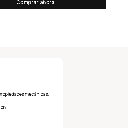
Comprar ahora
y propiedades mecánicas.
ión