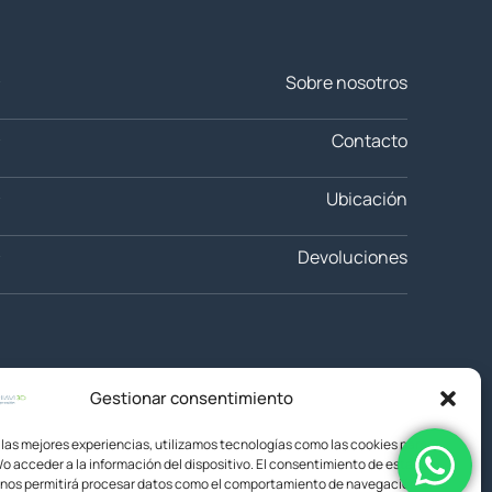
Sobre nosotros
Contacto
Ubicación
Devoluciones
Gestionar consentimiento
 las mejores experiencias, utilizamos tecnologías como las cookies para
o acceder a la información del dispositivo. El consentimiento de estas
 nos permitirá procesar datos como el comportamiento de navegación o las