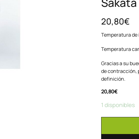
Sakata
20,80€
Temperatura de 
Temperatura cam
Gracias a su bue
de contracción, 
definición.
20,80
€
1 disponibles