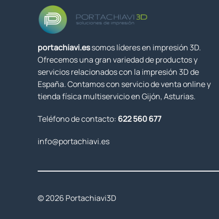
portachiavi.es
somos líderes en impresión 3D.
Ofrecemos una gran variedad de productos y
servicios relacionados con la impresión 3D de
España. Contamos con servicio de venta online y
tienda física multiservicio en Gijón, Asturias.
Teléfono de contacto:
622 560 677
info@portachiavi.es
© 2026 Portachiavi3D