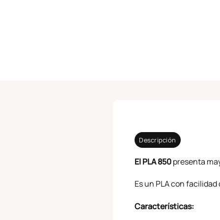
Descripción
El PLA 850
presenta mayo
Es un PLA con facilidad 
Características: