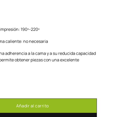
impresión: 190º-220º
a caliente: no necesaria
na adherencia a la cama y a su reducida capacidad
permite obtener piezas con una excelente
Añadir al carrito