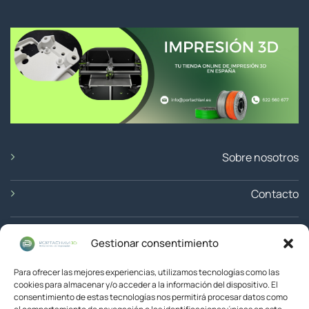
Sobre nosotros
Contacto
Ubicación
Gestionar consentimiento
Devoluciones
Para ofrecer las mejores experiencias, utilizamos tecnologías como las
cookies para almacenar y/o acceder a la información del dispositivo. El
consentimiento de estas tecnologías nos permitirá procesar datos como