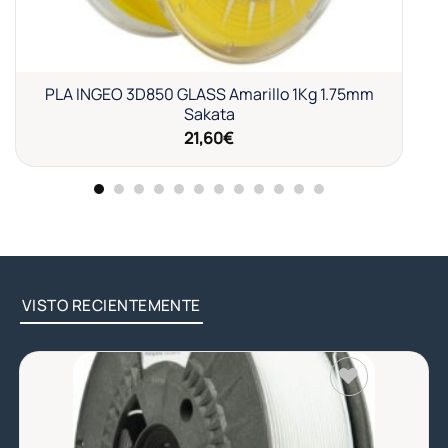
PLA INGEO 3D850 GLASS Amarillo 1Kg 1.75mm
Sakata
21,60
€
VISTO RECIENTEMENTE
Añadir
a la