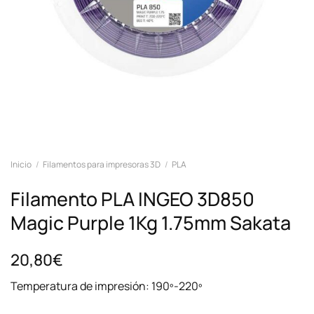
Inicio
/
Filamentos para impresoras 3D
/
PLA
Filamento PLA INGEO 3D850
Magic Purple 1Kg 1.75mm Sakata
20,80€
Temperatura de impresión: 190º-220º