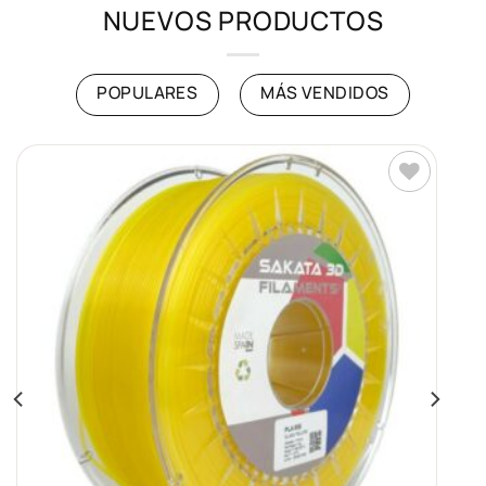
NUEVOS PRODUCTOS
POPULARES
MÁS VENDIDOS
Añadir
a la
lista de
deseos